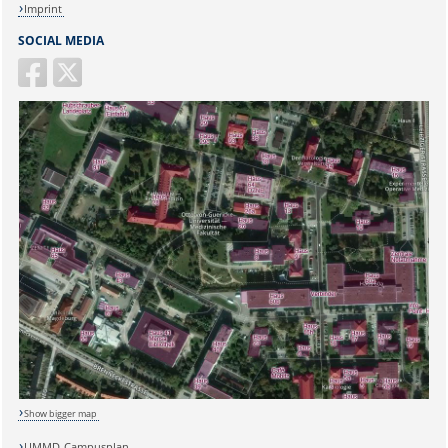
Imprint
SOCIAL MEDIA
Show bigger map
Sicherheitsabfrage:
UMMD-Campusplan