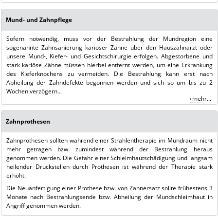
Mund- und Zahnpflege
Sofern notwendig, muss vor der Bestrahlung der Mundregion eine
sogenannte Zahnsanierung kariöser Zähne über den Hauszahnarzt oder
unsere Mund-, Kiefer- und Gesichtschirurgie erfolgen. Abgestorbene und
stark kariöse Zähne müssen hierbei entfernt werden, um eine Erkrankung
des Kieferknochens zu vermeiden. Die Bestrahlung kann erst nach
Abheilung der Zahndefekte begonnen werden und sich so um bis zu 2
Wochen verzögern...
mehr...
Zahnprothesen
Zahnprothesen sollten während einer Strahlentherapie im Mundraum nicht
mehr getragen bzw. zumindest während der Bestrahlung heraus
genommen werden. Die Gefahr einer Schleimhautschädigung und langsam
heilender Druckstellen durch Prothesen ist während der Therapie stark
erhöht.
Die Neuanfertigung einer Prothese bzw. von Zahnersatz sollte frühestens 3
Monate nach Bestrahlungsende bzw. Abheilung der Mundschleimhaut in
Angriff genommen werden.