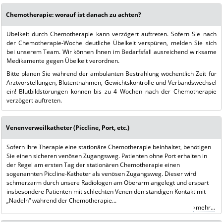
Chemotherapie: worauf ist danach zu achten?
Übelkeit durch Chemotherapie kann verzögert auftreten. Sofern Sie nach
der Chemotherapie-Woche deutliche Übelkeit verspüren, melden Sie sich
bei unserem Team. Wir können Ihnen im Bedarfsfall ausreichend wirksame
Medikamente gegen Übelkeit verordnen.
Bitte planen Sie während der ambulanten Bestrahlung wöchentlich Zeit für
Arztvorstellungen, Blutentnahmen, Gewichtskontrolle und Verbandswechsel
ein! Blutbildstörungen können bis zu 4 Wochen nach der Chemotherapie
verzögert auftreten.
Venenverweilkatheter (Piccline, Port, etc.)
Sofern Ihre Therapie eine stationäre Chemotherapie beinhaltet, benötigen
Sie einen sicheren venösen Zugangsweg. Patienten ohne Port erhalten in
der Regel am ersten Tag der stationären Chemotherapie einen
sogenannten Piccline-Katheter als venösen Zugangsweg. Dieser wird
schmerzarm durch unsere Radiologen am Oberarm angelegt und erspart
insbesondere Patienten mit schlechten Venen den ständigen Kontakt mit
„Nadeln“ während der Chemotherapie...
mehr...