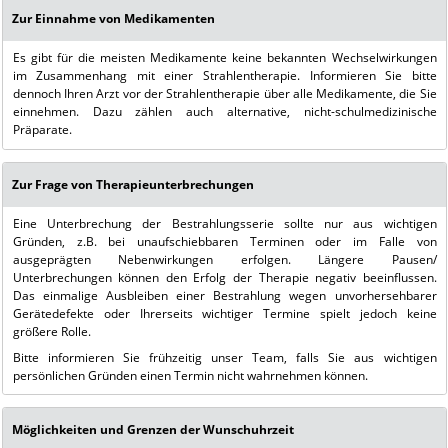
Zur Einnahme von Medikamenten
Es gibt für die meisten Medikamente keine bekannten Wechselwirkungen
im Zusammenhang mit einer Strahlentherapie. Informieren Sie bitte
dennoch Ihren Arzt vor der Strahlentherapie über alle Medikamente, die Sie
einnehmen. Dazu zählen auch alternative, nicht-schulmedizinische
Präparate.
Zur Frage von Therapieunterbrechungen
Eine Unterbrechung der Bestrahlungsserie sollte nur aus wichtigen
Gründen, z.B. bei unaufschiebbaren Terminen oder im Falle von
ausgeprägten Nebenwirkungen erfolgen. Längere Pausen/
Unterbrechungen können den Erfolg der Therapie negativ beeinflussen.
Das einmalige Ausbleiben einer Bestrahlung wegen unvorhersehbarer
Gerätedefekte oder Ihrerseits wichtiger Termine spielt jedoch keine
größere Rolle.
Bitte informieren Sie frühzeitig unser Team, falls Sie aus wichtigen
persönlichen Gründen einen Termin nicht wahrnehmen können.
Möglichkeiten und Grenzen der Wunschuhrzeit