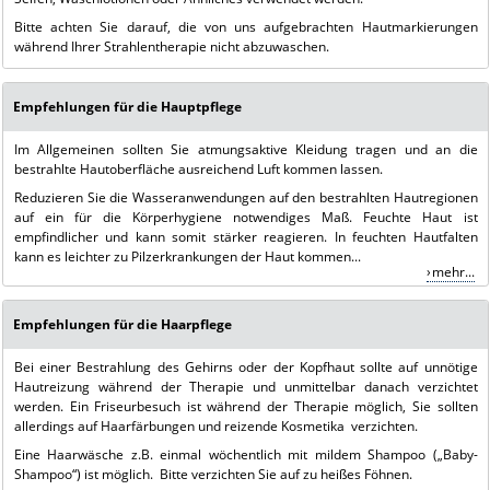
Bitte achten Sie darauf, die von uns aufgebrachten Hautmarkierungen
während Ihrer Strahlentherapie nicht abzuwaschen.
Empfehlungen für die Hauptpflege
Im Allgemeinen sollten Sie atmungsaktive Kleidung tragen und an die
bestrahlte Hautoberfläche ausreichend Luft kommen lassen.
Reduzieren Sie die Wasseranwendungen auf den bestrahlten Hautregionen
auf ein für die Körperhygiene notwendiges Maß. Feuchte Haut ist
empfindlicher und kann somit stärker reagieren. In feuchten Hautfalten
kann es leichter zu Pilzerkrankungen der Haut kommen...
mehr...
Empfehlungen für die Haarpflege
Bei einer Bestrahlung des Gehirns oder der Kopfhaut sollte auf unnötige
Hautreizung während der Therapie und unmittelbar danach verzichtet
werden. Ein Friseurbesuch ist während der Therapie möglich, Sie sollten
allerdings auf Haarfärbungen und reizende Kosmetika verzichten.
Eine Haarwäsche z.B. einmal wöchentlich mit mildem Shampoo („Baby-
Shampoo“) ist möglich. Bitte verzichten Sie auf zu heißes Föhnen.