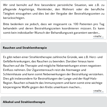
Wir sind bemüht auf Ihre besondere persönliche Situation, wie z.B. zu
pflegende Angehörige, Kleinkinder, den Wohnort oder die berufliche
Tätigkeit einzugehen und dies bei der Vergabe der Bestrahlungszeiten zu
berücksichtigen.
Bitte bedenken sie jedoch, dass wir insgesamt ca. 100 Patienten pro Tag
behandeln und deren Bestrahlungszeiten koordinieren müssen. Es kann
somit kein individueller Wunsch der Behandlungszeit garantiert werden...
mehr...
Rauchen und Strahlentherapie
Es gibt neben einer Strahlentherapie zahlreiche Gründe, wie z.B. Herz- und
Gefäßerkrankungen, das Rauchen zu beenden. Darüber hinaus kann
Rauchen auf die Therapie und mögliche Nebenwirkungen einen negativen
Einfluss nehmen. Der Zigarettenrauch reizt die Atemwege und
Schleimhäute und kann somit Nebenwirkungen der Bestrahlung verstärken.
Dies gilt insbesondere für Bestrahlungen der Lunge und der Kopf-Hals-
Region. Rauchen schwächt das Immunsystem und kann somit eine wichtige
körpereigene Waffe gegen den Krebs unwirksam machen...
mehr...
Alkohol und Strahlentherapie