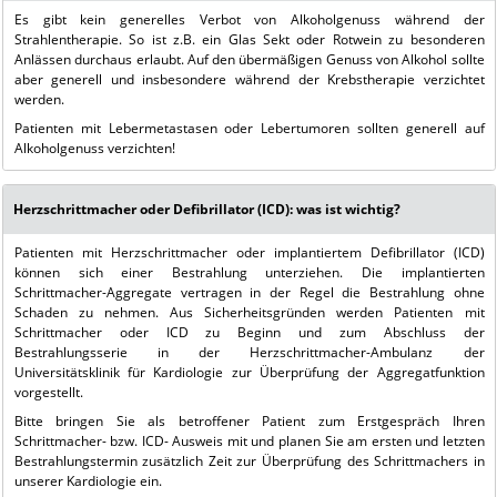
Es gibt kein generelles Verbot von Alkoholgenuss während der
Strahlentherapie. So ist z.B. ein Glas Sekt oder Rotwein zu besonderen
Anlässen durchaus erlaubt. Auf den übermäßigen Genuss von Alkohol sollte
aber generell und insbesondere während der Krebstherapie verzichtet
werden.
Patienten mit Lebermetastasen oder Lebertumoren sollten generell auf
Alkoholgenuss verzichten!
Herzschrittmacher oder Defibrillator (ICD): was ist wichtig?
Patienten mit Herzschrittmacher oder implantiertem Defibrillator (ICD)
können sich einer Bestrahlung unterziehen. Die implantierten
Schrittmacher-Aggregate vertragen in der Regel die Bestrahlung ohne
Schaden zu nehmen. Aus Sicherheitsgründen werden Patienten mit
Schrittmacher oder ICD zu Beginn und zum Abschluss der
Bestrahlungsserie in der Herzschrittmacher-Ambulanz der
Universitätsklinik für Kardiologie zur Überprüfung der Aggregatfunktion
vorgestellt.
Bitte bringen Sie als betroffener Patient zum Erstgespräch Ihren
Schrittmacher- bzw. ICD- Ausweis mit und planen Sie am ersten und letzten
Bestrahlungstermin zusätzlich Zeit zur Überprüfung des Schrittmachers in
unserer Kardiologie ein.